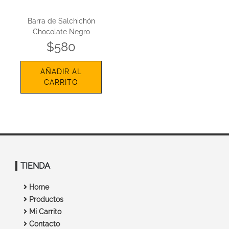
Barra de Salchichón
Chocolate Negro
$580
AÑADIR AL
CARRITO
TIENDA
Home
Productos
Mi Carrito
Contacto