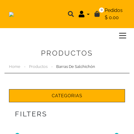
Pedidos
0
$ 0.00
PRODUCTOS
Home
-
Productos
-
Barras De Salchichón
CATEGORIAS
FILTERS