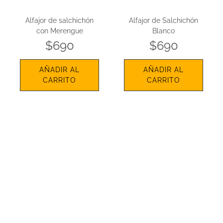
Alfajor de salchichón
Alfajor de Salchichón
con Merengue
Blanco
$690
$690
AÑADIR AL
AÑADIR AL
CARRITO
CARRITO