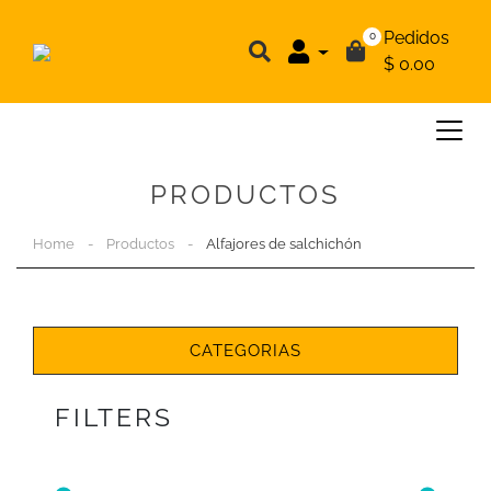
Pedidos
0
$ 0.00
PRODUCTOS
Home
-
Productos
-
Alfajores de salchichón
CATEGORIAS
FILTERS