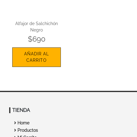
Alfajor de Salchichón
Negro
$690
AÑADIR AL
CARRITO
TIENDA
Home
Productos